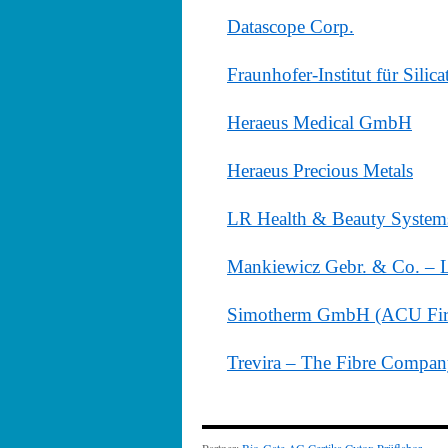
Datascope Corp.
Fraunhofer-Institut für Silic
Heraeus Medical GmbH
Heraeus Precious Metals
LR Health & Beauty Syste
Mankiewicz Gebr. & Co. – L
Simotherm GmbH (ACU Fir
Trevira – The Fibre Compa