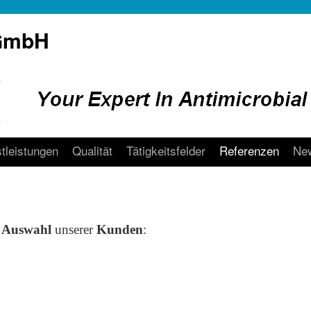
 GmbH
tleistungen
Qualität
Tätigkeitsfelder
Referenzen
New
e Auswahl
unserer
Kunden
: